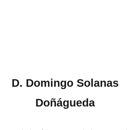
D. Domingo Solanas
Doñágueda